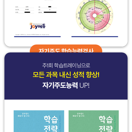
책임이 없습니다.
댓글에 기재된 정보,
댓글에 기재된 정보,
진행
진행
유효성 확인, 이벤트 및
유효성 확인, 이벤트 및
분석 등을 반영한 신규 서비스 제공(개인 맞춤형 상품 추천 서비스
③ 회사는 위치정보의 보호 및 이용 등에 관한 법률, 콘텐츠산업 진흥법,
상담/ 코칭 / 그룹
상담/ 코칭 / 그룹
과정에서
과정에서
광고성 정보 및
광고성 정보 및
등 포함)등에 개인정보를 이용합니다.
전자상거래 등에서의 소비자보호에 관한 법률, 소비자기본법 약관의
등의 서비스 내역,
등의 서비스 내역,
생성 및
생성 및
참여기회 제공, 회원의
참여기회 제공, 회원의
- 이벤트 정보, 광고성 정보 제공 등 이벤트 및 프로모션의 목적
규제에 관한 법률 등 관련법령을 위배하지 않는 범위에서 본 약관을
접수지 및 검사지에
접수지 및 검사지에
수집되는
수집되는
서비스 이용에 대한
서비스 이용에 대한
등에 개인정보를 이용할 수 있습니다.
변경할 수 있습니다.
따른 개인정보, 결제
따른 개인정보, 결제
정보
정보
통계, 접속빈도 파악,
통계, 접속빈도 파악,
④ 회사가 약관을 변경할 경우에는 시행일 7일 전부터 적용일자와
진행 시의 성명 /
진행 시의 성명 /
심리 상담/코칭/그룹
심리 상담/코칭/그룹
3. 개인정보의 보유 및 이용기간
변경사유를 서비스 화면에 게시하거나 기타의 방법으로 공지합니다.
전화번호 / 신용카드
전화번호 / 신용카드
관련 통계나 연구 등을
관련 통계나 연구 등을
회사는 원칙적으로 이용자의 개인정보를 회원탈퇴시까지 보유합니다.
다만, 변경 내용이 회원에게 불리할 수 있는 중대한 내용의 약관 변경의
결제정보 (카드사명,
결제정보 (카드사명,
통해 심리상담/코칭/
통해 심리상담/코칭/
자기주도 학습능력검사
단, 회사는 개인정보 도용 등으로 인한 원치 않는 회원탈퇴 및
경우에는 그 적용일자 30일 전부터 해당 서비스 내에 고지하고 서비스
카드 번호 등) /
카드 번호 등) /
그룹 솔루션 개발 및
그룹 솔루션 개발 및
사후상담관리 등에 대비하기 위하여 회원탈퇴 요청 후 7일간
홈페이지에 게시하거나 회원에게 전자적 형태(전자우편, SMS 등)로
은행계좌 정보
은행계좌 정보
개선
개선
개인정보를 보존합니다. 그 외에도 다음의 정보에 대해서는 회원탈퇴
고지합니다. 이용자가 연락처를 기재하지 않았거나 변경하여 발송이
주1회 학습트레이닝으로
⓸ 맞춤형 개인화
⓸ 맞춤형 개인화
후에도 아래의 이유로 명시한 기간 동안 보존합니다.
어려울 경우에는 본 서비스 화면에 변경 약관을 공지하는 것을 개별
모든 과목 내신 성적 향상!
서비스 개발: 개인정보
서비스 개발: 개인정보
발송한 것으로 간주합니다.
가. 회사 내부 방침에 의한 정보보존 사유
및 상담/코칭/그룹에
및 상담/코칭/그룹에
⑤ 회사가 본 조 제4항에 따라 변경약관을 공지하거나 통지하면서,
- 사후상담관리
자기주도능력
UP!
기반한 맞춤형 추천
기반한 맞춤형 추천
회원이 약관 변경 적용일까지 거부 의사를 표시하지 아니하면 약관
보존 이유 : 사후상담관리 및 고객 상담 대응 등
알고리즘 등의 서비스
알고리즘 등의 서비스
변경에 동의한 것으로 간주한다는 내용을 공지 또는 통지하였음에도
보존 기간 : 수집일로부터 2년
개발 및 개선
개발 및 개선
회원이 변경된 약관의 효력 발생일까지 약관 변경에 대한 거부 의사를
나. 관련법령에 의한 정보보존 사유
이메일, 주소, 타
이메일, 주소, 타
SNS 계정 연결, 고객
SNS 계정 연결, 고객
표시하지 않을 때에는 회원이 변경약관에 동의한 것으로 간주합니다.
상법, 전자상거래 등에서의 소비자보호에 관한 법률 등
SNS 계정정보,
SNS 계정정보,
이벤트 제공, 부가
이벤트 제공, 부가
회원은 변경된 약관에 동의하지 않으면 본 서비스의 이용을 중단하고
관계법령의 규정에 의하여 보존할 필요가 있는 경우 회사는
선택
선택
통신사, 기타 물품
통신사, 기타 물품
서비스 및 맞춤형
서비스 및 맞춤형
상동
상동
이용계약을 해지 할 수 있습니다.
관계법령에서 정한 일정한 기간 동안 회원정보를 보관합니다.
정보
정보
수령에 필요한
수령에 필요한
개인화 서비스 제공,
개인화 서비스 제공,
⑥ 회사는 이용자가 요구하면 본 약관의 사본을 이용자에게 교부하며,
이 경우 회사는 보관하는 정보를 그 보관의 목적으로만
개인정보
개인정보
자격증 및 수료증 발급
자격증 및 수료증 발급
이용자가 서비스 내에서 본 약관을 인쇄할 수 있도록 조치합니다.
이용하며 보존기간은 아래와 같습니다.