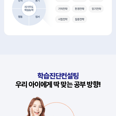
학습진단컨설팅
우리 아이에게 딱 맞는 공부 방향!