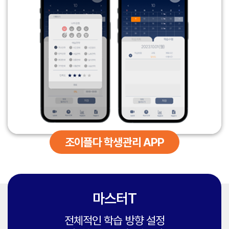
③ 모든 회원은 가입 시 지정한 비밀번호에 의한 활동이나 행위 일체에
따라 수사기관 또는 정보기관 등의 요구가 있는 경우
따라 수사기관 또는 정보기관 등의 요구가 있는 경우
대한 책임을 부담합니다. 회사는 회원에게 강력한 비밀번호(대∙소문자,
- 이용자 또는 제 3자의 생명이나 안전에 급박한 위험이 확인되어
- 이용자 또는 제 3자의 생명이나 안전에 급박한 위험이 확인되어
숫자 및 특수문자를 조합한 형태의 비밀번호)를 설정할 것을
이를 해소하기 위한 경우
이를 해소하기 위한 경우
권장합니다. 회원의 조이에듀 사이트 계정 아이디와 비밀번호에 대한
② 기타 세금과 관련하여 부가가치세 징수 목적 또는 연말정산 등을
② 기타 세금과 관련하여 부가가치세 징수 목적 또는 연말정산 등을
보호 및 관리 책임은 회원 본인에게 있고, 이를 제3자가 이용하도록
위해 관계법령에 따라 개인정보가 국세청 또는 관세청 등 과세 관련
위해 관계법령에 따라 개인정보가 국세청 또는 관세청 등 과세 관련
허락할 수 없으며, 이 정보가 유출되지 않도록 관리해야 합니다.
처분청에 제공될 수 있습니다.
처분청에 제공될 수 있습니다.
④ 회원은 자신의 계정 아이디 및 비밀번호가 도용되었거나 유출된 것을
인지한 즉시 회사에 통지하고, 회사의 안내에 따라야 합니다. 회사에 그
제 3조. 개인정보의 처리 위탁
제 3조. 개인정보의 처리 위탁
사실을 통지하지 않거나 통지한 경우라도 회사의 안내를 따르지 않아
발생한 불이익에 대해서 회사는 회사의 고의 또는 과실이 없는 한
① 회사는 편리하고 더 나은 서비스를 제공하기 위해 업무 중 일부를
① 회사는 편리하고 더 나은 서비스를 제공하기 위해 업무 중 일부를
책임지지 않습니다.
외부에 위탁할 수 있습니다.
외부에 위탁할 수 있습니다.
⑤ 회사는 회원의 개인정보 유출 우려가 있는 경우 해당 회원 계정의
② 회사는 이용자들이 전문적인 서비스를 제공받게 하기 위하여
② 회사는 이용자들이 전문적인 서비스를 제공받게 하기 위하여
이용을 제한할 수 있으며, 이러한 경우 회원가입시 기재해 주신
심리상담/코칭/그룹 등의 서비스 업무를 제휴된 전문가에게 위탁하고
심리상담/코칭/그룹 등의 서비스 업무를 제휴된 전문가에게 위탁하고
조이플다 학생관리 APP
이메일을 통해 회원에게 통지합니다. 단, 이메일을 기재하지 않은
있습니다.
있습니다.
상태에서 회원가입을 하였을 경우에 책임은 회원에게 있습니다.
③ 회사는 서비스 제공을 위하여 필요한 업무중 일부를 외부 업체에
③ 회사는 서비스 제공을 위하여 필요한 업무중 일부를 외부 업체에
⑥ 회원가입계약의 성립시기는 이용자가 서비스에 접속하여 정보 입력
위탁할 수 있으며, 위탁할 경우 위탁 받은 업체가 정보통신망법에 따라
위탁할 수 있으며, 위탁할 경우 위탁 받은 업체가 정보통신망법에 따라
및 약관에 동의 후 가입을 완료하여 서비스 화면에 접속한 시점으로
개인정보를 안전하게 처리하도록 필요한 사항을 규정하고 관리/감독을
개인정보를 안전하게 처리하도록 필요한 사항을 규정하고 관리/감독을
합니다.
합니다.
합니다.
마스터T
⑦ 이용자가 서비스를 이용하면서 기재하는 모든 정보는 실제 데이터인
④ 회사는 서비스 향상을 위하여 아래와 같이 개인정보를 위탁하고
④ 회사는 서비스 향상을 위하여 아래와 같이 개인정보를 위탁하고
것으로 간주되며, 허위의 정보를 입력한 이용자는 법적인 보호를 받을
있으며, 개인정보의 수탁자와 위탁업무의 범위는 아래와 같습니다.
있으며, 개인정보의 수탁자와 위탁업무의 범위는 아래와 같습니다.
수 없고, 서비스 이용에 제한을 받을 수 있습니다.
- 나이스페이먼츠(주) : 신용카드, 휴대폰, 가상계좌 등을 통한
- 나이스페이먼츠(주) : 신용카드, 휴대폰, 가상계좌 등을 통한
전체적인 학습 방향 설정
⑧ 정확한 정보를 등록하지 않은 이용자는 일체의 권리를 주장할 수
결제처리 및 결제도용 방지
결제처리 및 결제도용 방지