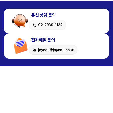
⑨ 전문가는 회사와 제휴관계에 있음을 인식하고, 회원은 전문가의
제공시 기준, 범위, 내용 등에 대한 판단기준을 명확히 하고자 하며,
제공시 기준, 범위, 내용 등에 대한 판단기준을 명확히 하고자 하며,
귀책사유 있는 불법 내지 위법행위를 알게 된 경우 회사에 해당 사실을
외부기관 개인정보자료 제공 등에 관하여 다른 법령, 규정 또는
외부기관 개인정보자료 제공 등에 관하여 다른 법령, 규정 또는
통지하며, 회사는 관련 사실관계를 확인하고 전문가의 해촉 등 필요한
유선 상담 문의
지침에서 특별히 정한 것을 제외하고는 본 지침을 따릅니다.
지침에서 특별히 정한 것을 제외하고는 본 지침을 따릅니다.
조치를 취합니다.
관련근거
관련근거
⑩ 본조 9항의 경우, 회원은 전문가에 대한 책임 청구 이외에 회사에
02-2039-1132
-개인정보보호법 제17조(개인정보의 제공), 제18조
-개인정보보호법 제17조(개인정보의 제공), 제18조
대하여는 전문가의 귀책사유 있는 불법 내지 위법행위에 대한 책임을
(개인정보의 이용,제공 제한), 제24조 (고유식별정보의 처리
(개인정보의 이용,제공 제한), 제24조 (고유식별정보의 처리
물을 수 없습니다.
제한), 개인정보보호법 시행령 제15조(개인정보의 목적 외 이용
제한), 개인정보보호법 시행령 제15조(개인정보의 목적 외 이용
전자메일 문의
⑪ 회사에서 제공하는 결제 서비스를 통하지 않는 전문가와 구매회원
또는 제3자 제공의 관리), 개인정보보호법 시행규칙 제2조
또는 제3자 제공의 관리), 개인정보보호법 시행규칙 제2조
간의 직거래는 이용제한 사유에 해당하며 이로 인해 발생하는 불이익에
(공공기관에 의한 개인정보의 목적 외 이용 또는 제3자 제공의
(공공기관에 의한 개인정보의 목적 외 이용 또는 제3자 제공의
joyedu@joyedu.co.kr
대해 회사는 회사의 고의 또는 과실이 없는 한 책임지지 않습니다.
공고)
공고)
⑫ 서비스 이용제한 및 이용계약 해지와 관련하여 구체적인 해석 및
1. 기본원칙
1. 기본원칙
절차 등 본 약관에서 상세히 정하지 아니한 사항은 운영정책에서
가. 자료제공판단원칙
가. 자료제공판단원칙
정합니다.
- 목적의 정당성 : 구체적으로 어떠한 목적을 위하여 당해
- 목적의 정당성 : 구체적으로 어떠한 목적을 위하여 당해
개인정보가 필요한지?
개인정보가 필요한지?
제 10조 (회원의 개인정보 보호)
- 수단의 적정성 : 당해 개인정보를 제공함으로써 당해
- 수단의 적정성 : 당해 개인정보를 제공함으로써 당해
① 회사는 관계법령이 정하는 바에 따라 회원의 개인정보를 보호하기
공익목적을 달성할 수 있는 것인지?
공익목적을 달성할 수 있는 것인지?
위해 노력합니다. 회원이 회사에 제공하는 정보 일체는 회사의
- 피해의 최소성 : 목적달성을 위하여 필요한 최소한의 정보는
- 피해의 최소성 : 목적달성을 위하여 필요한 최소한의 정보는
개인정보처리방침에 따릅니다. 단, 회사의 공식사이트와 어플리케이션
어디까지인지?
어디까지인지?
이외의 회사에 링크되어 있는 웹사이트들에서는 회사의
- 법익의 균형성 : 제공에 따른 이익과 정보주체가 받을 수 있는
- 법익의 균형성 : 제공에 따른 이익과 정보주체가 받을 수 있는
개인정보처리방침이 적용되지 않습니다.
예상피해를 비교하여 전자가 우월하다고 할 수 있는지 여부
예상피해를 비교하여 전자가 우월하다고 할 수 있는지 여부
② 회사는 이용자의 귀책사유로 인해 노출된 정보에 대해서 일체의
판단
판단