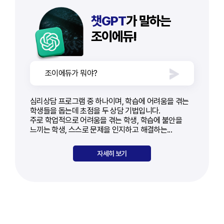
전화: 02-2039-1132
전화: 02-2039-1132
지는 경우를 제외하고 회원의 계정, 비밀번호 등의 관리 소홀, 부정
이메일: joyedu@joyedu.co.kr
이메일: joyedu@joyedu.co.kr
챗GPT
가 말하는
사용으로 인하여 발생하는 모든 결과에 대한 책임은 회원에게 있습니다.
기타 개인정보침해에 대한 신고나 상담이 필요하신 경우에는 아래
기타 개인정보침해에 대한 신고나 상담이 필요하신 경우에는 아래
④ 회원은 상품 등을 구매하기 전에 반드시 회사가 제공하는 상품 등의
조이에듀!
기관에 문의하시기 바랍니다.
기관에 문의하시기 바랍니다.
상세 내용과 조건을 정확하게 확인한 후 구매해야 합니다. 회원이 이를
1) 개인정보침해신고센터 (http://www.118.or.kr / 국번없이 118)
1) 개인정보침해신고센터 (http://www.118.or.kr / 국번없이 118)
확인하지 아니하거나 오인하여 발생한 문제에 대하여 회사는 회사의
2) 대검찰청 사이버 범죄 수사단 (http://www.spo.go.kr / 02-
2) 대검찰청 사이버 범죄 수사단 (http://www.spo.go.kr / 02-
고의 또는 과실이 없는 한 책임을 지지 않습니다.
3480-2000)
3480-2000)
⑤ 회원은 회사가 서비스를 안전하게 제공할 수 있도록 회사에 협조해야
조이에듀가 뭐야?
3) 경찰청 사이버테러대응센터 (http://www.ctrc.go.kr / 1566-
3) 경찰청 사이버테러대응센터 (http://www.ctrc.go.kr / 1566-
하며, 회사가 회원의 이 약관 위반 행위를 발견하여 회원에게 해당 위반
0112)
0112)
행위에 대하여 소명을 요청할 경우 회원은 회사의 요청에 적극 응하여야
심리상담 프로그램 중 하나이며, 학습에 어려움을 겪는
합니다.
학생들을 돕는데 초점을 두 상담 기법입니다.
제 11조. 기타
제 11조. 기타
⑥ 미성년자인 회원이 서비스를 이용하여 상품 등을 구매 시
주로 학업적으로 어려움을 겪는 학생, 학습에 불안을
법정대리인이 해당 계약에 대하여 동의를 하여야 정상적인 상품 등의
회사 홈페이지 또는 웹 또는 앱에 링크되어 있는 타 웹사이트들의
회사 홈페이지 또는 웹 또는 앱에 링크되어 있는 타 웹사이트들의
느끼는 학생, 스스로 문제을 인지하고 해결하는...
구매계약이 체결될 수 있습니다. 만약, 미성년자인 회원이 법정대리인의
개인정보 수집 행위에 대해서는 본 '회사 개인정보처리방침'이 적용되지
개인정보 수집 행위에 대해서는 본 '회사 개인정보처리방침'이 적용되지
동의 없이 상품 등을 구매하는 경우 본인 또는 법정대리인이 이를
않습니다.
않습니다.
자세히 보기
취소할 수 있습니다.
⑦ 회원이 회사가 제공하는 유료 서비스를 통해 전문가로부터 상담을
제 12조. 고지의 의무
제 12조. 고지의 의무
받기 위해서는 유료 서비스를 구매해야하며, 이에 대한 환불은 회사가
현 “회사 개인정보처리방침”에 내용이 추가되거나 삭제 및 수정이 있을
현 “회사 개인정보처리방침”에 내용이 추가되거나 삭제 및 수정이 있을
공지하는 환불규정을 따라야 합니다.
시 개정 최소 7일 전부터 홈페이지 내 ‘공지사항’ 및 다양한 방법으로
시 개정 최소 7일 전부터 홈페이지 내 ‘공지사항’ 및 다양한 방법으로
⑧ 회원은 상담에 필요한 최소한의 구체적이고 진실한 정보를
고지할 것입니다.
고지할 것입니다.
제공하여야 하며, 정보가 부족할 경우, 서비스 이용에 제한을 받을 수
[개인정보 목적 외 이용 및 제3자 제공 지침]
[개인정보 목적 외 이용 및 제3자 제공 지침]
있습니다.
㈜조이에듀는 외부기관에 본 지침을 통해 수집,보유하고 있는 개인정보
㈜조이에듀는 외부기관에 본 지침을 통해 수집,보유하고 있는 개인정보