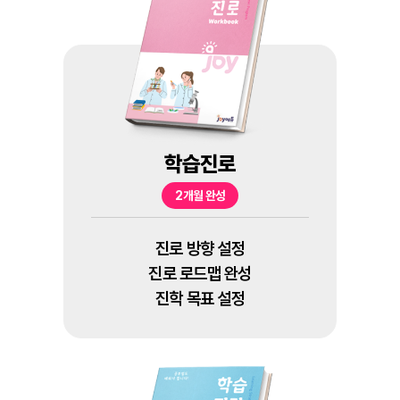
학습진로
2개월 완성
진로 방향 설정
진로 로드맵 완성
진학 목표 설정