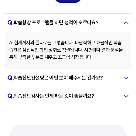
이행사항 및 담당자 준수여부를 확인하여 문제가 발견될 경우 즉시
이행사항 및 담당자 준수여부를 확인하여 문제가 발견될 경우 즉시
용도로 사용하거나 제 3자에게 제공하는 등 외부에 유출할 수 없으며,
수정하고 바로 잡을 수 있도록 노력하고 있습니다.
수정하고 바로 잡을 수 있도록 노력하고 있습니다.
관련 법령, 본 약관, 운영정책 등에 따라 철저히 보호하여야 합니다.
⑤ 제휴된 전문가는 서비스 제공과정에서 획득한 회원정보와
제 9조. 이용자의 권리
제 9조. 이용자의 권리
학습향상 프로그램을 하면 성적이 오르나요?
상담내용에 대하여 비밀준수의무를 지닙니다.
이용자는 언제든지 본 서비스에 등록되어 있는 본인의 개인정보를
이용자는 언제든지 본 서비스에 등록되어 있는 본인의 개인정보를
⑥ 제휴된 전문가가 본 조를 위반하여 회원 등으로부터 문제 제기가
열람하거나 정정할 수 있으며, 전자우편 또는 앱 또는 웹 상의 기능을
열람하거나 정정할 수 있으며, 전자우편 또는 앱 또는 웹 상의 기능을
있는 경우, 회사를 면책시켜야 하며, 전문가 본인이 관련 법령에 따른 민,
통해 요청하신 경우 열람, 정정, 삭제처리 해드리겠습니다.
통해 요청하신 경우 열람, 정정, 삭제처리 해드리겠습니다.
A. 현재까지의 결과로는 그렇습니다. 바람직하고 효율적인 학습
형사상 법적 책임 등 일체의 책임을 직접 부담하여야 합니다.
습관은 점진적인 학업 성취로 직결됩니다. 시험마다 결과 분석을
⑦ 제휴된 전문가는 광고, 스토킹 등 회사 서비스의 취지에 부합하지
제 10조. 개인 정보 관련 담당자 연락처
제 10조. 개인 정보 관련 담당자 연락처
않는 목적으로 서비스를 이용하는 회원에 대하여 회사 또는 경찰 등에
통해 부족한 부분을 채우고 조금씩 성장됩니다.
회원은 회사 서비스 이용 중 발생하는 모든 개인정보보호 관련 민원을
회원은 회사 서비스 이용 중 발생하는 모든 개인정보보호 관련 민원을
신고할 수 있습니다.
개인정보관리책임자 혹은 담당부서로 신고할 수 있습니다.
개인정보관리책임자 혹은 담당부서로 신고할 수 있습니다.
회사는 회원의 신고사항에 대해 신속하게 답변을 드릴 것입니다.
회사는 회원의 신고사항에 대해 신속하게 답변을 드릴 것입니다.
제 9조 (회원의 권한 및 의무)
학습진단컨설팅은 어떤 분이 해주시는 건가요?
개인정보보호책임자
개인정보보호책임자
① 이용자는 회원가입 또는 회원정보 변경 시 본인에 대한 정확한
이름: 소윤미
이름: 소윤미
정보를 사실에 근거하여 작성해야 합니다. 허위 또는 타인의 정보로
소속: (주)조이에듀
소속: (주)조이에듀
학습진단검사는 언제 하는 것이 좋을까요?
작성할 경우 일체의 권리를 주장할 수 없습니다.
직위: 이사
직위: 이사
② 회원은 관련 법령, 본 약관 및 운영정책에서 정한 의무 등 내용을
전화: 02-555-9811
전화: 02-555-9811
준수하여야 하며, 기타 회사의 업무에 방해되는 행위를 해서는
개인정보관리담당자
개인정보관리담당자
안됩니다. 이를 지키지 않을 경우, 서비스 이용에 제한을 받거나
이름: 조준원
이름: 조준원
법적조치를 포함한 제재를 받을 수 있습니다.
소속: (주)조이에듀
소속: (주)조이에듀
③ 회원은 이메일 주소 등 정보가 변경된 경우에 회사에 즉시 알려야
직위: 본부장
직위: 본부장
합니다. 회사가 관계법령 및 ‘개인정보처리방침’에 의거하여 그 책임을