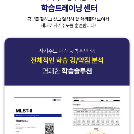
제공하는 서비스를 이용하는 회원과 비회원을 말합니다.
영문이름, 생년월일,
영문이름, 생년월일,
등 발송
등 발송
- IP Address, 쿠키, 방문 일시, 서비스 이용 기록, 결제기록,
자격증 과정
학습트레이닝 센터
다. ‘회원’이란 회사와 서비스 이용 계약을 체결한 개인 또는 단체를
필수
필수
관계, 아이디,
관계, 아이디,
위치기반서비스 이용약관 동의 시 이용자 위치정보
⓶ 회원관리: 회원제
⓶ 회원관리: 회원제
말합니다.
정보
정보
개인정보 수집 및 이용에 동의합니다.
보기
기타
비밀번호,
비밀번호,
또한, 회사는 서비스 이용 도중 추가적인 정보를 수집할 수 있으며, 이
서비스 제공에 따른
서비스 제공에 따른
공부를 잘하고 싶고 열심히 할 학생들만 모여서
라. ‘전문가’란 회사와의 계약을 체결하고 회사의 서비스를 통해
학부모전화번호,
학부모전화번호,
경우 별도의 개인정보 수집 및 이용 동의를 받습니다.
개인식별, 본인확인,
개인식별, 본인확인,
재대로 자기주도를 훈련합니다!
용역을 제공하는 심리상담/검사,코칭, 그룹상담 등을 제공하는
전화번호
전화번호
회원 가입 및 탈퇴 의사
회원 가입 및 탈퇴 의사
취소
확인
사람들을 말합니다.
닫기
닫기
닫기
닫기
네, 동의합니다.
네, 동의합니다.
네, 동의합니다.
네, 동의합니다.
확인, 서비스
확인, 서비스
2. 개인정보의 수집 및 이용목적
마. ‘비밀번호’ 란 회원이 사용하는 이메일과 일치하는 회원임을
이용과정에서 법령 및
이용과정에서 법령 및
회사는 수집한 개인정보를 다음의 목적을 위해 활용합니다.
확인하고 회원의 비밀 보호를 위해 회원 자신이 설정한 문자와
약관 위반에 대한
약관 위반에 대한
자기주도 학습 능력 확인 후!
- 이용자와 약속한 서비스 제공, 서비스 제공에 따른 교육 콘텐츠
숫자의 조합을 말합니다.
이용제한 조치, 부정
이용제한 조치, 부정
제공, 구매 및 요금 결제, 상품 및 서비스의 배송을 위하여
바. ‘해지’란 사이트 또는 회원이 서비스 이용계약을 취소하는 것을
전체적인 학습 강/약점 분석
이용방지와 비인가
이용방지와 비인가
개인정보를 이용합니다.
말합니다.
사용방지, 추후 법정
사용방지, 추후 법정
명쾌한
학습솔루션
2. 본 조에서 정하지 않은 용어의 정의는 관련 법령 및 일반적인
- 회원 가입 의사의 확인, 이용자 본인 확인 및 식별, 회원탈퇴
대리인 본인확인, 분쟁
대리인 본인확인, 분쟁
상관례에 따릅니다.
의사의 확인, 문의사항 또는 불만처리 등 회원관리를 위하여
회원탈퇴
회원탈퇴
조정을 위한 기록보존,
조정을 위한 기록보존,
개인정보를 이용합니다.
시 관계
시 관계
불만처리 등 민원처리,
불만처리 등 민원처리,
- 법령 및 이용약관을 위반하는 회원에 대한 이용 제한 조치, 부정
제 3조 (약관의 효력 및 변경)
법령 및
법령 및
고지사항 전달
고지사항 전달
이용 행위를 포함하여 서비스의 원활한 운영에 지장을 주는 행위 및
① 본 약관은 서비스를 이용하고자 하는 모든 회원에게 그 효력이
IP주소, 쿠키,
IP주소, 쿠키,
내부
내부
⓷ 신규서비스 개발 및
⓷ 신규서비스 개발 및
비인가 행위에 대한 방지 및 제재, 계정도용 및 부정거래 방지,
발생합니다.
방문일시, 서비스
방문일시, 서비스
규정에
규정에
마케팅: 신규 서비스
마케팅: 신규 서비스
고지사항 전달, 분쟁 조정을 위한 기록보존 등 이용자 보호 및
② 회원이 회사의 서비스 이용을 위해 회원가입을 진행하였을 경우 본
이용기록, 불량
이용기록, 불량
따른
따른
개발 및 맞춤 서비스
개발 및 맞춤 서비스
서비스 운영을 위하여 개인정보를 이용합니다.
약관의 내용을 모두 읽고 이를 충분히 이해하였으며, 회사가 운영하는
이용기록,
이용기록,
보유기간
보유기간
제공, 통계학적 특성에
제공, 통계학적 특성에
- 인구통계학적 특성에 따른 서비스 제공, 접속 빈도 분석,
서비스를 지속적으로 사용하는 것에 동의함을 의미합니다. 변경된
SNS계정정보,
SNS계정정보,
동안
동안
서비스
서비스
따른 서비스 제공 및
따른 서비스 제공 및
기능개선, 서비스 이용에 대한 통계, 서비스 분석 및 통계 에
약관에 대한 정보를 알지 못하여 발생하는 회원의 피해에 대하여 회사는
커뮤니티 게시글 및
커뮤니티 게시글 및
보관
보관
이용 및
이용 및
광고 게재, 서비스
광고 게재, 서비스
기반하여 이용자의 상품 구매 및 서비스 이용 성향, 관심, 이용기록