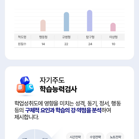
자기주도
학습능력검사
학업성취도에 영향을 미치는 성격, 동기, 정서, 행동
등의
구체적 요인과 학습의 강·약점을 분석
하여
제시합니다.