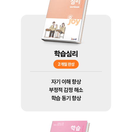
학습심리
2개월 완성
자기 이해 향상
부정적 감정 해소
학습 동기 향상