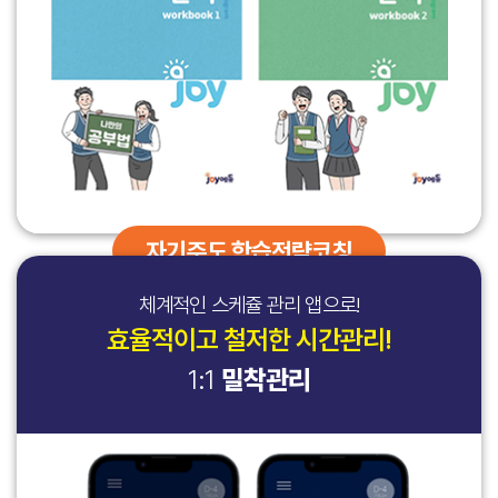
① 개인정보 수집 방법
① 개인정보 수집 방법
⑦ 회사는 서비스 중 특정 서비스에 적용하기 위한 약관(이하
- 서비스 이용에 관한 로그기록
- 서비스 이용 또는 신청 과정에서 수집
- 서비스 이용 또는 신청 과정에서 수집
“개별약관”이라 함)을 별도로 제정할 수 있으며, 이용자가 개별약관에
보존 이유 : 통신비밀보호법
- 전화, 상담, 이메일, 이벤트 응모 등의 과정에서 수집
- 전화, 상담, 이메일, 이벤트 응모 등의 과정에서 수집
동의한 경우 개별약관은 이용계약의 일부를 구성합니다. 개별약관에 본
보존 기간 : 3개월
- 협력회사로부터의 정보 수집 툴을 통한 수집
- 협력회사로부터의 정보 수집 툴을 통한 수집
약관과 상충하는 내용이 있을 경우 달리 정함이 없는 한 개별약관의
- 소비자의 불만 또는 분쟁 처리에 관한 기록
② 상담/코칭/그룹 등의 서비스의 특성상 서비스 신청 전 또는 서비스
② 상담/코칭/그룹 등의 서비스의 특성상 서비스 신청 전 또는 서비스
내용이 우선 적용됩니다.
보존 이유 : 전자상거래 등에서의 소비자보호에 관한
제공 과정에서 개인의 건강과 관련된 정보가 수집되며, 서비스 내용과
제공 과정에서 개인의 건강과 관련된 정보가 수집되며, 서비스 내용과
⑧ 회사는 본 약관에 세부적으로 규정되지 않는 내용에 대해 상세히
법률
진행에 따라 추가적인 개인정보가 포함될 수 있습니다.
진행에 따라 추가적인 개인정보가 포함될 수 있습니다.
정하기 위하여 운영정책을 제정할 수 있고, 본 약관 및 운영정책의
보존 기간 : 3년
유료 서비스 과정에서 수집되는 개인정보에는 민감정보가 포함될 수
유료 서비스 과정에서 수집되는 개인정보에는 민감정보가 포함될 수
구체적인 적용 및 서비스의 이용방법을 안내하는 도움말을 작성하여
- 계약 또는 청약철회 등에 관한 기록
있습니다.
있습니다.
안내할 수 있으며, 해당 내용을 사이트를 통해 게시합니다.
보존 이유 : 전자상거래 등에서의 소비자보호에 관한
법률
- 직업, 학교정보, 학력, 상담경험, 정신과 진료경험, 호소 문제,
- 직업, 학교정보, 학력, 상담경험, 정신과 진료경험, 호소 문제,
자기주도 학습전략코칭
보존 기간 : 5년
성장 과정 등
성장 과정 등
제 4조 (관계법령의 적용)
- 대금결제 및 재화 등의 공급에 관한 기록
본 약관은 신의성실의 원칙에 따라 공정하게 적용하며, 본 약관에
보존 이유 : 전자상거래 등에서의 소비자보호에 관한
체계적인 스케쥴 관리 앱으로!
제 2조. 개인정보 공유 및 제공
제 2조. 개인정보 공유 및 제공
명시되지 아니한 사항에 대하여는 관계법령 또는 상관례에 따릅니다.
법률
① 회사는 이용자들의 개인정보를 “제 1조 개인정보의 수집·이용” 에서
① 회사는 이용자들의 개인정보를 “제 1조 개인정보의 수집·이용” 에서
효율적이고 철저한 시간관리!
보존 기간 : 5년
고지한 범위 내에서 사용하며, 이용자의 사전 동의 없이는 동 범위를
고지한 범위 내에서 사용하며, 이용자의 사전 동의 없이는 동 범위를
제 5조 (회원가입)
1:1
밀착관리
초과하여 이용하거나 원칙적으로 이용자의 개인정보를 외부에 공개하지
초과하여 이용하거나 원칙적으로 이용자의 개인정보를 외부에 공개하지
① 회원이 되고자 하는 이용자는 회사가 정한 절차에 따라 이 약관과
동의를 거부하실 수 있으나, 동의하지 않으실 경우 서비스 이용이 제한될 수
않습니다. 다만, 아래의 경우를 예외로 하며 자세한 내용은 별첨
않습니다. 다만, 아래의 경우를 예외로 하며 자세한 내용은 별첨
개인정보처리방침, 개인정보의 수집, 제공 및 활용 동의서에
있습니다.
[개인정보 목적 외 이용 및 제3자 제공 지침]을 따릅니다.
[개인정보 목적 외 이용 및 제3자 제공 지침]을 따릅니다.
동의함으로써 회원 가입을 신청합니다.
- 이용자가 외부 제휴사의 서비스를 이용하기 위하여 개인정보
- 이용자가 외부 제휴사의 서비스를 이용하기 위하여 개인정보
② 모든 회원은 반드시 본인의 이메일 또는 회원가입에 필요한 정보를
제공에 동의를 한 경우
제공에 동의를 한 경우
제공하고 회원가입을 완료해야만 서비스를 이용할 수 있습니다.
- 법령에 의거하거나, 수사 목적으로 법령에 정해진 절차와 방법에
- 법령에 의거하거나, 수사 목적으로 법령에 정해진 절차와 방법에