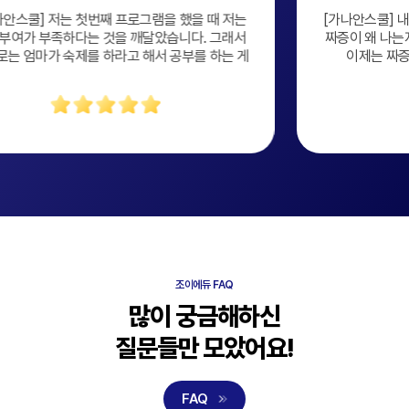
또는 중대한 과실을 입힐 경우 이로 인한 손해를 배상할 책임이
램을 했을 때 저는
[가나안스쿨] 내가 심각했다는걸 깨달았다 
① 개인정보 암호화
① 개인정보 암호화
있습니다.
았습니다. 그래서
짜증이 왜 나는지 모르고 가끔씩 폭발할 때가
회사의 회원 아이디(ID)의 비밀번호는 암호화되어 저장 및 관리되고
회사의 회원 아이디(ID)의 비밀번호는 암호화되어 저장 및 관리되고
⑤ 회사는 서비스의 향상과 신규 서비스의 개발, 심리 상담, 코칭 등
서 공부를 하는 게
이제는 짜증이 나는 이유를 찾아봐야겠다
있어 회원 본인만이 알고 있으며, 개인정보의 확인 및 변경도
있어 회원 본인만이 알고 있으며, 개인정보의 확인 및 변경도
관련 연구 등을 위하여 회원의 상담 요청 내용, 거래내역, 상담 내용 등
비밀번호를 알고 있는 회원 본인에 의해서만 가능합니다.
비밀번호를 알고 있는 회원 본인에 의해서만 가능합니다.
서비스 제공 과정에서 작성된 모든 자료와 정보를 익명화하여
② 해킹 등에 대비한 대책
② 해킹 등에 대비한 대책
수집하거나 수정하여 통계, 마케팅, 심리상담 및 검사, 코칭 등 회사의
회사는 해킹이나 컴퓨터 바이러스 등에 의해 회원의 개인정보가
회사는 해킹이나 컴퓨터 바이러스 등에 의해 회원의 개인정보가
서비스 관련 연구 및 개발 등에 활용할 수 있습니다.
유출되거나 훼손되는 것을 막기 위해 최선을 다하고 있습니다.
유출되거나 훼손되는 것을 막기 위해 최선을 다하고 있습니다.
⑥ 회사는 서비스 향상과 홍보를 위하여 서비스 내에 작성된 이용 후기
개인정보의 훼손에 대비해서 자료를 수시로 백업하고 있고, 최신
개인정보의 훼손에 대비해서 자료를 수시로 백업하고 있고, 최신
등의 콘텐츠를 기타 포털사이트 등에 제휴와 협약 등을 통해 게시하거나
백신프로그램을 이용하여 이용자들의 개인정보나 자료가 누출되거나
백신프로그램을 이용하여 이용자들의 개인정보나 자료가 누출되거나
전송할 수 있습니다.
손상되지 않도록 방지하고 있으며, 암호화통신 등을 통하여
손상되지 않도록 방지하고 있으며, 암호화통신 등을 통하여
네트워크상에서 개인정보를 안전하게 전송할 수 있도록 하고 있습니다.
네트워크상에서 개인정보를 안전하게 전송할 수 있도록 하고 있습니다.
제 8조 (전문가의 권리 및 의무)
그리고 침입차단시스템을 이용하여 외부로부터의 무단 접근을
그리고 침입차단시스템을 이용하여 외부로부터의 무단 접근을
통제하고 있으며, 기타 시스템적으로 보안성을 확보하기 위한 가능한
통제하고 있으며, 기타 시스템적으로 보안성을 확보하기 위한 가능한
① 제휴된 전문가는 회사의 서비스를 통해 회원에게 용역을 제공할 수
모든 기술적 장치를 갖추려 노력하고 있습니다.
모든 기술적 장치를 갖추려 노력하고 있습니다.
있습니다.
조이에듀 FAQ
② 제휴된 전문가는 회사의 요청이 있는 경우, 서비스와 관련된 자격증
③ 취급 직원의 최소화 및 교육
③ 취급 직원의 최소화 및 교육
많이 궁금해하신
정보 등 최소한의 정보를 회사에 공개해야 합니다. 단, 정보를 전달함에
회사의 개인정보관련 취급 직원은 담당자에 한정하고 있고 담당자에
회사의 개인정보관련 취급 직원은 담당자에 한정하고 있고 담당자에
있어 거짓이 없어야 하며, 회사가 관련 증명서류를 요청할 경우 이에
대한 수시 교육을 통하여 회사의 개인정보처리방침 준수를 항상
대한 수시 교육을 통하여 회사의 개인정보처리방침 준수를 항상
질문들만 모았어요!
응해야 합니다.
강조하고 있습니다.
강조하고 있습니다.
③ 제휴된 전문가는 회사 서비스의 지적재산권을 침해하는 행위를
④ 개인정보보호전담기구의 운영
④ 개인정보보호전담기구의 운영
해서는 안됩니다.
사내 개인정보보호전담기구 등을 통해 회사의 개인정보처리방침
사내 개인정보보호전담기구 등을 통해 회사의 개인정보처리방침
FAQ
④ 제휴된 전문가는 회원의 개인정보를 본 약관에서 정한 목적 이외의