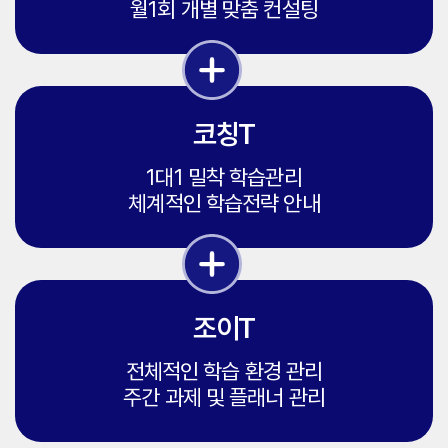
월1회 개별 맞춤 컨설팅
없으며, 타인의 정보를 도용하여 회원가입을 한 회원의 모든 계정은
- 제휴 전문가 : 심리상담/코칭/그룹 등의 서비스 제공, 심리검사/
- 제휴 전문가 : 심리상담/코칭/그룹 등의 서비스 제공, 심리검사/
삭제되며 관계 법령에 따라 처벌을 받을 수 있습니다.
코칭/그룹 내용 확인 및 해석 등의 서비스와 관련된 업무 중 일부
코칭/그룹 내용 확인 및 해석 등의 서비스와 관련된 업무 중 일부
⑨ 회사는 아래 사항에 해당하는 경우에 대하여 회원 가입 신청을
거부할 수 있으며, 가입이 된 이후에도 아래의 사유가 확인된 경우에는
제 4조. 개인정보 보유 및 이용 기간
제 4조. 개인정보 보유 및 이용 기간
승낙을 취소할 수 있습니다.
원칙적으로 이용자가 서비스에 가입한 날로부터 계정 삭제 또는 해지
원칙적으로 이용자가 서비스에 가입한 날로부터 계정 삭제 또는 해지
1) 타인의 정보를 이용하거나 허위의 내용으로 신청한 경우
코칭T
시까지 개인정보를 보유 및 이용합니다. 회원 탈퇴 시 회사는 이용자의
시까지 개인정보를 보유 및 이용합니다. 회원 탈퇴 시 회사는 이용자의
2) 사회의 질서를 저해할 목적으로 신청한 경우
수집된 개인정보가 열람 또는 이용될 수 없도록 파기 처리합니다. 단,
수집된 개인정보가 열람 또는 이용될 수 없도록 파기 처리합니다. 단,
3) 영리를 추구할 목적으로 본 서비스를 이용하고자 하는 경우
관계법령의 규정에 의하여 보존할 필요가 있는 경우, 회사는
관계법령의 규정에 의하여 보존할 필요가 있는 경우, 회사는
1대1 밀착 학습관리
4) 부정한 용도로 본 서비스를 이용하고자 하는 경우
관계법령에서 정한 일정한 기간 동안 회원정보를 보관합니다.
관계법령에서 정한 일정한 기간 동안 회원정보를 보관합니다.
체계적인 학습전략 안내
5) 회원이 서비스 이용정지 등 이용제한을 받은 후 그 이용제한
기간 중에 이용계약을 임의 해지하고 다시 가입 신청을 하는 경우
제 5조. 개인정보 파기 절차 및 방법
제 5조. 개인정보 파기 절차 및 방법
6) 기술상 또는 업무상 장애 등 회사의 사유로 가입 신청의 승낙이
① 회사는 원칙적으로 이용자의 회원 탈퇴 시 특정 보호 기간을 거쳐
① 회사는 원칙적으로 이용자의 회원 탈퇴 시 특정 보호 기간을 거쳐
어려운 경우
수집된 이용자 개인정보가 열람 또는 이용될 수 없도록 파기
수집된 이용자 개인정보가 열람 또는 이용될 수 없도록 파기
7) 기타 회원으로서 가입 신청이 본 약관 또는 관련 법령을
처리합니다. 단, 이용자에게 개인정보 보관기간에 대해 별도의 동의를
처리합니다. 단, 이용자에게 개인정보 보관기간에 대해 별도의 동의를
위반하거나 부당하여 승낙 거 부가 필요하다고 회사가 판단하는
조이T
얻은 경우, 또는 법령에서 일정 기간 정보 보관 의무를 부과하는
얻은 경우, 또는 법령에서 일정 기간 정보 보관 의무를 부과하는
경우
경우에는 해당 기간 동안 개인정보를 안전하게 보관합니다.
경우에는 해당 기간 동안 개인정보를 안전하게 보관합니다.
⑩ 회원은 가입 시 회사에 제공한 정보에 변경이 있을 경우 즉시 전화 및
전체적인 학습 환경 관리
② 개인정보 파기의 절차 및 방법은 다음과 같습니다.
② 개인정보 파기의 절차 및 방법은 다음과 같습니다.
기타 방법으로 회사에 그 변경사항을 알려야 하며, 알림 지연으로
파기 절차 : 이용자가 입력한 정보는 목적 달성 후 별도의 DB에 옮겨져
파기 절차 : 이용자가 입력한 정보는 목적 달성 후 별도의 DB에 옮겨져
주간 과제 및 플래너 관리
인하여 발생한 불이익에 대해서 회사는 회사의 고의 또는 과실이 없는
(종이의 경우 별도의 서류) 내부 방침 및 기타 관련 법령에 따라
(종이의 경우 별도의 서류) 내부 방침 및 기타 관련 법령에 따라
한 책임지지 않습니다.
일정기간 저장된 후 혹은 즉시 파기됩니다. 이 때, DB로 옮겨진
일정기간 저장된 후 혹은 즉시 파기됩니다. 이 때, DB로 옮겨진