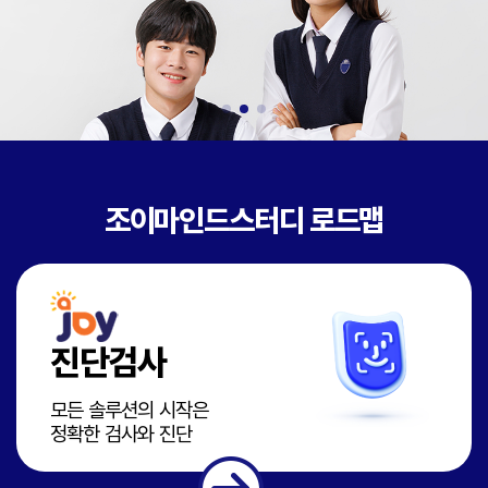
조이마인드스터디 로드맵
진단검사
모든 솔루션의 시작은
정확한 검사와 진단