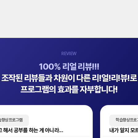
개인정보는 법률에 의한 경우가 아니라면 다른 목적으로 이용되지
개인정보는 법률에 의한 경우가 아니라면 다른 목적으로 이용되지
제 6조 (계정 해지 및 회원탈퇴)
않습니다 파기 방법 : 종이에 출력된 개인정보는 분쇄기로 분쇄하거나
않습니다 파기 방법 : 종이에 출력된 개인정보는 분쇄기로 분쇄하거나
회원은 언제든지 회원 탈퇴 또는 계정 해지를 진행하거나 회사에 요청할
소각을 통하여 파기합니다. 전자적 파일 형태로 저장된 개인정보는
소각을 통하여 파기합니다. 전자적 파일 형태로 저장된 개인정보는
수 있으며 이 경우 회사는 개인정보처리방침에 따라 이를 지체없이
기록을 복구할 수 없는 기술적인 방법을 사용하여 삭제합니다.
기록을 복구할 수 없는 기술적인 방법을 사용하여 삭제합니다.
처리합니다. 회사의 서비스 이용계약이 해지되면, 회사는
개인정보처리방침에 따라 해당 회원의 정보 삭제를 위한 절차를
제 6조. 개인정보의 수집/이용/제공 동의 철회
제 6조. 개인정보의 수집/이용/제공 동의 철회
밟습니다. 다만, 이 경우에도 게시글과 댓글 등 회원이 등록한 게시물은
이용자는 회원가입 등을 통해 개인정보의 수집/이용/제공에 대해
이용자는 회원가입 등을 통해 개인정보의 수집/이용/제공에 대해
삭제되지 않으므로 반드시 해지 신청 이전에 삭제하신 후 탈퇴하시기
동의하신 내용을 언제든지 철회할 수 있습니다. 동의 철회는 관리
동의하신 내용을 언제든지 철회할 수 있습니다. 동의 철회는 관리
바랍니다.
REVIEW
책임자에게 전자적 통신수단(E-mail 등) 및 앱 상의 기능 등을 이용하여
책임자에게 전자적 통신수단(E-mail 등) 및 앱 상의 기능 등을 이용하여
신청할 수 있으며, 회사는 이를 확인 후 회원 탈퇴를 위해 필요한 조치를
신청할 수 있으며, 회사는 이를 확인 후 회원 탈퇴를 위해 필요한 조치를
제 7조 (회사의 권리 및 의무)
100% 리얼 리뷰!!!
취합니다.
취합니다.
① 회사는 관련 법령과 본 약관이 금지하거나 공서양속에 반하는 행위를
조작된 리뷰들과 차원이 다른 리!얼!리!뷰!로
하지 않으며 본 약관이 정하는 바에 따라 지속적이고, 안정적인
제 7조. 개인정보 자동 수집 장치의 설치/운영 및 용도 관한 사항
제 7조. 개인정보 자동 수집 장치의 설치/운영 및 용도 관한 사항
서비스를 제공하기 위해 노력합니다. 다만, 천재지변, 비상사태,
프로그램의 효과를 자부합니다!
① 회사는 이용자들에게 화상서비스를 제공하기 위해서 이용자들의
① 회사는 이용자들에게 화상서비스를 제공하기 위해서 이용자들의
정기점검, 설비장애 또는 이용 폭주 등으로 인하여 서비스 이용에
이용정보를 저장하게 됩니다. 이 정보는 계약된 서버에 저장 됩니다.
이용정보를 저장하게 됩니다. 이 정보는 계약된 서버에 저장 됩니다.
지장이 있을 경우 등 부득이한 경우에는 그 서비스를 일시 중단하거나
② 저장된 이용정보는 이용 내용 중 법적인 문제나 사실확인 용도로
② 저장된 이용정보는 이용 내용 중 법적인 문제나 사실확인 용도로
중지할 수 있습니다.
사용하게 됩니다.
사용하게 됩니다.
② 회사는 회원이 안전하게 서비스를 이용할 수 있도록 개인정보 보호를
위해 보안시스템을 구축하며 개인정보처리방침을 공시하고 준수합니다.
학습향상프로그램
제 8조. 개인정보보호를 위한 기술적/관리적 대책
제 8조. 개인정보보호를 위한 기술적/관리적 대책
③ 회사는 회원이 서비스 이용과 관련하여 정당하다고 인정되는 의견과
라...
내가 알지 모르는 감정도 많다는 걸 알게.
불만을 제기할 경우 이를 처리하여야 합니다.
회사는 이용자의 개인정보를 보호하기 위해 기술적 대책과 관리적 대책을
회사는 이용자의 개인정보를 보호하기 위해 기술적 대책과 관리적 대책을
④ 회사는 회원이 서비스를 이용함에 있어 법률적인 증명이 가능한 고의
마련하고 있으며, 이를 적용하고 있습니다.
마련하고 있으며, 이를 적용하고 있습니다.