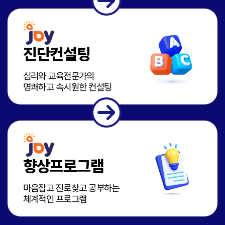
진단컨설팅
심리와 교육전문가의
명쾌하고 속시원한 컨설팅
향상프로그램
마음잡고 진로찾고 공부하는
체계적인 프로그램