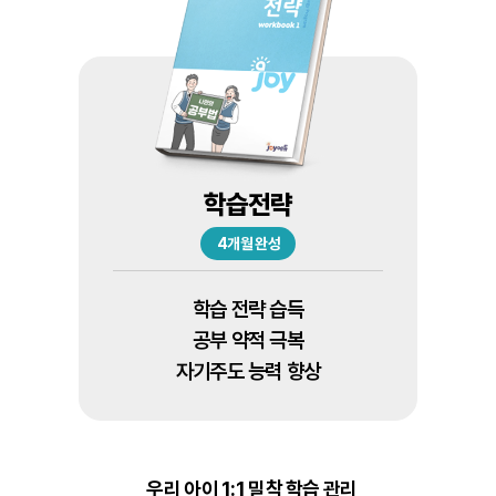
개인정보 수집 이용 및 동의
개인정보 취급방침
개인정보 취급방침
서비스 이용약관
온라인 간편상담 문의
제 1장 총칙
(주)조이에듀는 개인정보보호법, 통신비밀보호법, 전기통신사업법,
(주)조이에듀는 개인정보보호법, 통신비밀보호법, 전기통신사업법,
문의 남겨주시면 빠른 시일내로 연락 드리겠습니다.
(주)조이에듀(이하 ‘회사‘)는 본사의 학습진단검사,
정보통신망 이용촉진 및 정보보호 등에 관한 법률 등
정보통신망 이용촉진 및 정보보호 등에 관한 법률 등
학습향상프로그램, 학교지원프로그램 등 (이하 ‘서비스‘)에 회원
제 1조 (목적)
정보통신서비스제공자가 준수하여야 할 관련 법령상의 개인정보보호
정보통신서비스제공자가 준수하여야 할 관련 법령상의 개인정보보호
학습전략
가입을 신청하는 분께 회원의 소중한 개인정보를 보호하며
이름
규정을 준수하며, 관련 법령에 의거해 개인정보처리방침을 정하여 이용자
규정을 준수하며, 관련 법령에 의거해 개인정보처리방침을 정하여 이용자
본 약관은 ㈜조이에듀(이하 “회사”)가 운영하는 조이에듀 홈페이지 사이트
안심하고 서비스를 이용할 수 있도록 최선을 다하며, .수집하는
권익 보호에 최선을 다하고 있습니다. 회사의 개인정보처리방침은 다음과
권익 보호에 최선을 다하고 있습니다. 회사의 개인정보처리방침은 다음과
(이하 “사이트”) 사이트를 통해 제공하는 모든 서비스 (이하 “서비스”)를
개인정보의 항목, 수집한 개인정보 이용목적, 보유 및 이용기간
4개월 완성
같습니다.
같습니다.
이용하는 이용자 및 회원과의 권리, 의무, 책임, 제반 절차 및 기타 필요한
등을 안내 드리오니 자세히 읽은 후 동의하여 주시기 바랍니다.
사항을 규정함을 목적으로 합니다. 회사의 서비스를 이용하거나 회원으로
1. 수집하는 개인정보의 항목
연락처
제 1조. 개인정보의 수집·이용
제 1조. 개인정보의 수집·이용
가입할 경우 이용자는 본 이용 약관 및 관련 운영 정책을 확인, 동의하게
학습 전략 습득
됩니다.
서비스 가입을 위해 아래 개인정보를 추가 수집합니다.
회사는 다음과 같이 개인정보를 수집 및 보유하고 있습니다.
회사는 다음과 같이 개인정보를 수집 및 보유하고 있습니다.
공부 약적 극복
- 아이디, 비밀번호, 이름, 이메일, 휴대폰번호, 주소, 나이, 학교,
자기주도 능력 향상
분류
분류
수집 항목
수집 항목
수집 목적
수집 목적
보유 기간
보유 기간
학년
제 2조 (용어의 정의)
⓵ 서비스 제공: 결제,
⓵ 서비스 제공: 결제,
서비스 이용과정에서 아래와 같은 정보들이 수집될 수 있습니다.
1. 본 약관에서 사용하는 용어의 정의는 아래와 같습니다.
문의내용
콘텐츠 제공, 상담/
콘텐츠 제공, 상담/
- 심리검사 실시 이력 및 결과, 정신과 약물치료 이력, 가족관계,
확인
확인
가. ‘서비스’란 회사가 온라인으로 제공하는 모든 서비스를
코칭/그룹 등의 서비스
코칭/그룹 등의 서비스
직업, 검사결과, 상담내용 등
조이마인드 스터디
의미합니다.
학생이름,
학생이름,
제공, 이메일 인증,
제공, 이메일 인증,
- 택배 배송 시: 주소, 이름, 휴대폰번호
나. ‘이용자’란 회사 서비스에 접속하여, 이 약관에 따라 회사가
학교/기관지원
우리 아이 1:1 밀착 학습 관리
보호자이름, 이름,
보호자이름, 이름,
물품배송 또는 청구서
물품배송 또는 청구서
서비스 이용과정에서 아래와 같은 정보가 생성되어 수집될 수 있습니다.